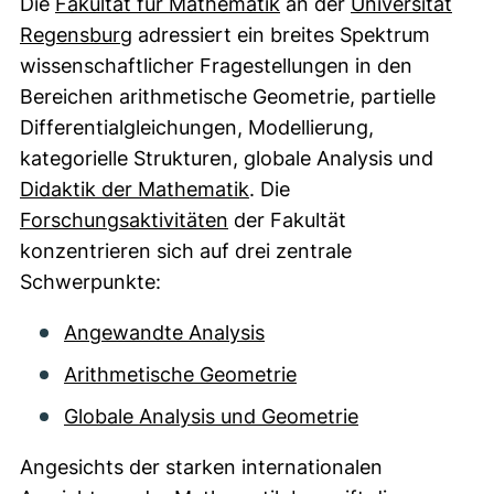
Die
Fakultät für Mathematik
an der
Universität
Regensburg
adressiert ein breites Spektrum
wissenschaftlicher Fragestellungen in den
Bereichen arithmetische Geometrie, partielle
Differentialgleichungen, Modellierung,
kategorielle Strukturen, globale Analysis und
Didaktik der Mathematik
. Die
Forschungsaktivitäten
der Fakultät
konzentrieren sich auf drei zentrale
Schwerpunkte:
Angewandte Analysis
Arithmetische Geometrie
Globale Analysis und Geometrie
Angesichts der starken internationalen