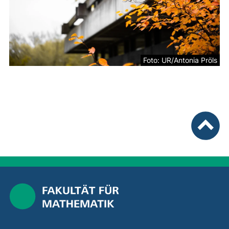
Foto: UR/Antonia Pröls
nach ob