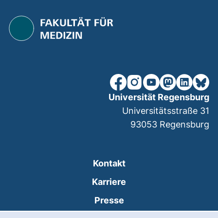
unsere Facebook-Seite (ex
unsere Instagram-Seit
unsere YouTube-Se
unsere Mastod
unsere Lin
unsere
Universität Regensburg
Universitätsstraße 31
93053
Regensburg
Kontakt
Karriere
Presse
Cookie-Hinweis