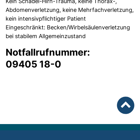
Kein Schädel-Hirn-Trauma, keine Thorax-,
Abdomenverletzung, keine Mehrfachverletzung,
kein intensivpflichtiger Patient
Eingeschränkt: Becken/Wirbelsäulenverletzung
bei stabilem Allgemeinzustand
Notfallrufnummer:
09405 18-0
nach ob