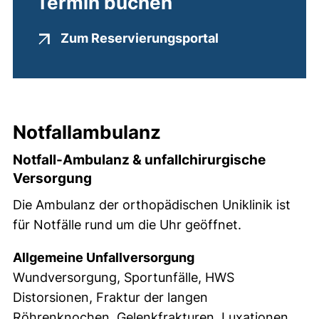
Termin buchen
(externer Link, 
Zum Reservierungsportal
Notfallambulanz
Notfall-Ambulanz & unfallchirurgische
Versorgung
Die Ambulanz der orthopädischen Uniklinik ist
für Notfälle rund um die Uhr geöffnet.
Allgemeine Unfallversorgung
Wundversorgung, Sportunfälle, HWS
Distorsionen, Fraktur der langen
Röhrenknochen, Gelenkfrakturen, Luxationen,