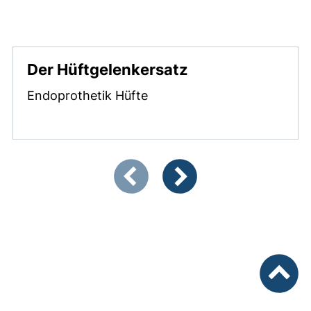
Endoprothetik
Der Hüftgelenkersatz
Endoprothetik Hüfte
Zeigt Folie 1 von 3
Vorherige Artikel
Nächste Artikel
nach ob