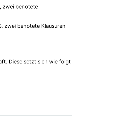
, zwei benotete
S, zwei benotete Klausuren
n
t. Diese setzt sich wie folgt