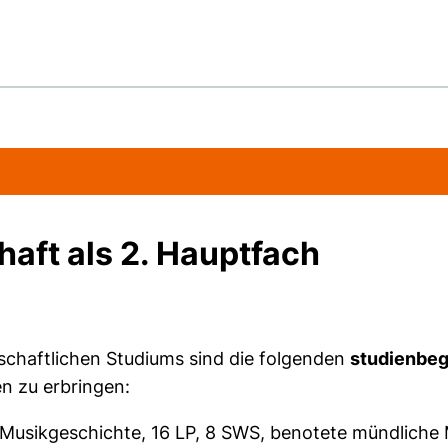
aft als 2. Hauptfach
chaftlichen Studiums sind die folgenden
studienbeg
 zu erbringen:
usikgeschichte, 16 LP, 8 SWS, benotete mündliche 