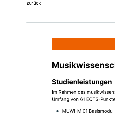
zurück
Musikwissensch
Studienleistungen
Im Rahmen des musikwissens
Umfang von 61 ECTS-Punkten
MUWI-M 01 Basismodul M