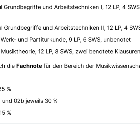
Grundbegriffe und Arbeitstechniken I, 12 LP, 4 SWS
Grundbegriffe und Arbeitstechniken II, 12 LP, 4 SW
erk- und Partiturkunde, 9 LP, 6 SWS, unbenotet
usiktheorie, 12 LP, 8 SWS, zwei benotete Klausure
ch die
Fachnote
für den Bereich der Musikwissenschaf
25 %
und 02b jeweils 30 %
15 %