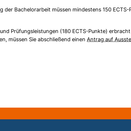
g der Bachelorarbeit müssen mindestens 150 ECTS-
 und Prüfungsleistungen (180 ECTS-Punkte) erbracht
en, müssen Sie abschließend einen
Antrag auf Ausste
 Link, öffnet neues Fenster)