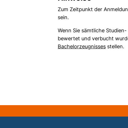
Zum Zeitpunkt der Anmeldun
sein.
Wenn Sie sämtliche Studien-
bewertet und verbucht wurd
(externer
Bachelorzeugnisses
stellen.