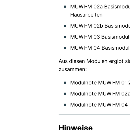
MUWI-M 02a Basismodul 
Hausarbeiten
MUWI-M 02b Basismodul 
MUWI-M 03 Basismodul W
MUWI-M 04 Basismodul M
Aus diesen Modulen ergibt si
zusammen:
Modulnote MUWI-M 01 
Modulnote MUWI-M 02a 
Modulnote MUWI-M 04 
Hinweise