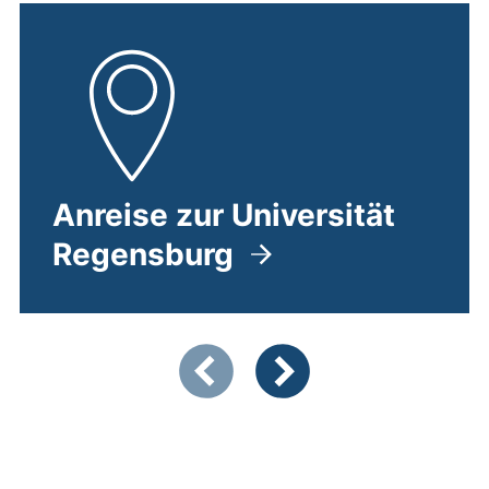
Anreise zur Universität
Regensburg
(externer Link, öffnet neues 
Zeigt Folie 1 von 3
Vorherige Artikel
Nächste Artikel