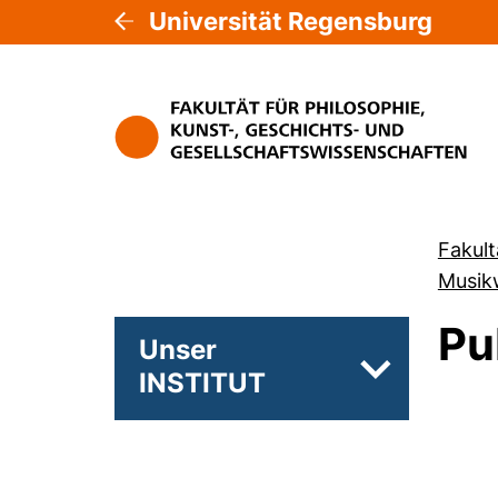
Universität Regensburg
Fakult
Musik
Pu
Unser
INSTITUT
Unterseiten 