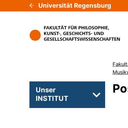
Universität Regensburg
Fakult
Musik
Po
Unser
INSTITUT
Unterseiten 