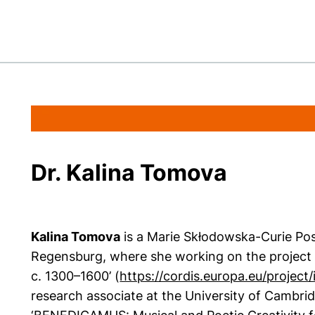
Dr. Kalina Tomova
Kalina Tomova
is a Marie Skłodowska-Curie Post
Regensburg, where she working on the project 
c. 1300–1600’ (
https://cordis.europa.eu/projec
research associate at the University of Cambr