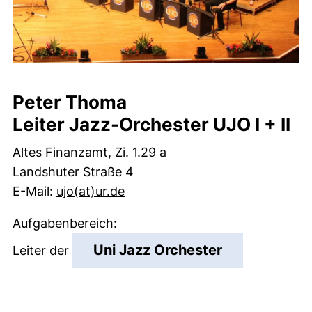
Peter Thoma
Leiter Jazz-Orchester UJO I + II
Altes Finanzamt, Zi. 1.29 a
Landshuter Straße 4
(öffnet Ihr E-Mail-Programm)
E-Mail:
ujo​(at)​ur.de
Aufgabenbereich:
(externer Lin
Uni Jazz Orchester
Leiter der