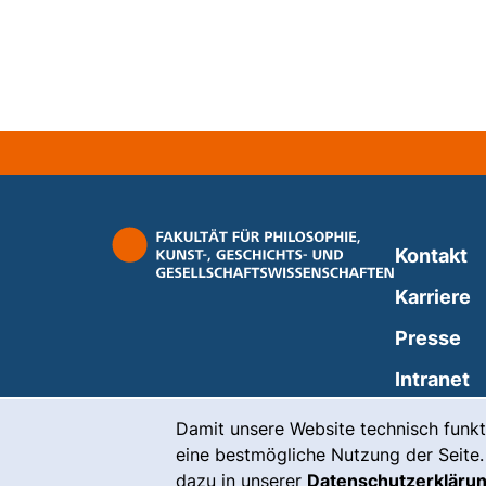
Kontakt
Karriere
Presse
(
Intranet
Cookie-Hinweis
Damit unsere Website technisch funkt
eine bestmögliche Nutzung der Seite.
dazu in unserer
Datenschutzerkläru