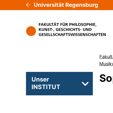
Universität Regensburg
Fakult
Musik
So
Unser
INSTITUT
Unterseiten 