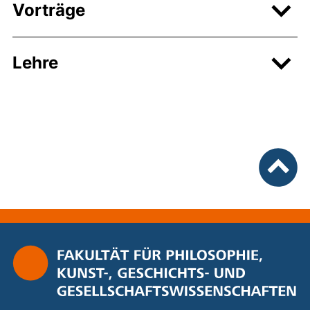
Vorträge
Lehre
nach ob