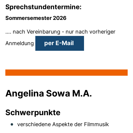
Sprechstundentermine:
Sommersemester 2026
…. nach Vereinbarung - nur nach vorheriger
(öffnet Ihr E-Mail-
per E-Mail
Anmeldung
Angelina Sowa M.A.
Schwerpunkte
verschiedene Aspekte der Filmmusik