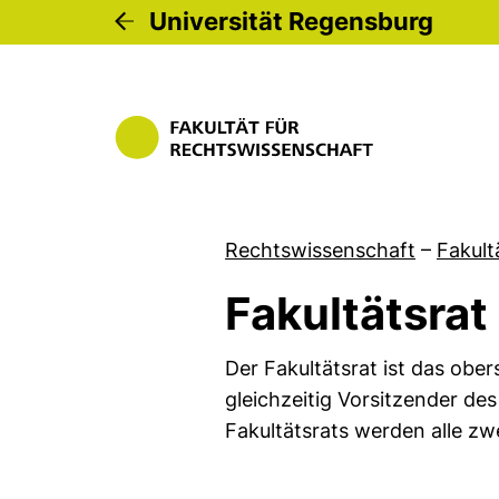
Universität Regensburg
Rechtswissenschaft
–
Fakult
Fakultätsrat
Der Fakultätsrat ist das ob
gleichzeitig Vorsitzender des 
Fakultätsrats werden alle zw