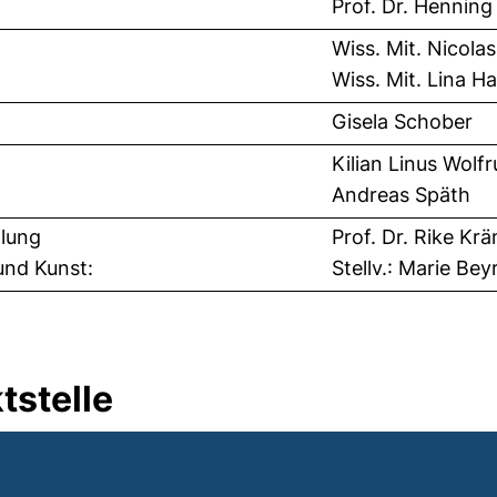
Prof. Dr. Henning
Wiss. Mit. Nicola
Wiss. Mit. Lina H
Gisela Schober
Kilian Linus Wolf
Andreas Späth
llung
Prof. Dr. Rike K
und Kunst:
Stellv.: Marie Bey
tstelle