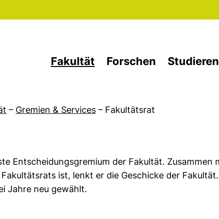
Direkt zum Inhalt
Fakultät
Forschen
Studieren
ät
–
Gremien & Services
–
Fakultätsrat
erste Entscheidungsgremium der Fakultät. Zusammen 
Fakultätsrats ist, lenkt er die Geschicke der Fakultät.
ei Jahre neu gewählt.