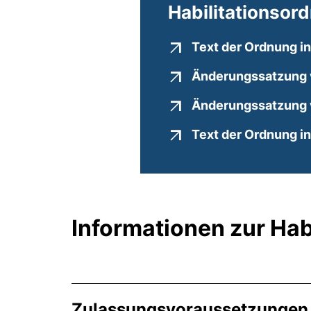
Habilitationsor
Text der Ordnung i
Änderungssatzung v
Änderungssatzung 
Text der Ordnung i
Informationen zur Habi
Zulassungsvoraussetzungen