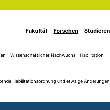
Direkt zum Inhalt
Fakultät
Forschen
Studieren
hen
–
Wissenschaftlicher Nachwuchs
–
Habilitation
geltende Habilitationsordnung und etwaige Änderungen