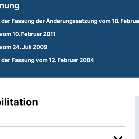
dnung
n der Fassung der Änderungssatzung vom 10. Februa
(externer Link, öffnet neues Fe
om 10. Februar 2011
(externer Link, öffnet neues Fenst
vom 24. Juli 2009
(externer Link, 
n der Fassung vom 12. Februar 2004
litation