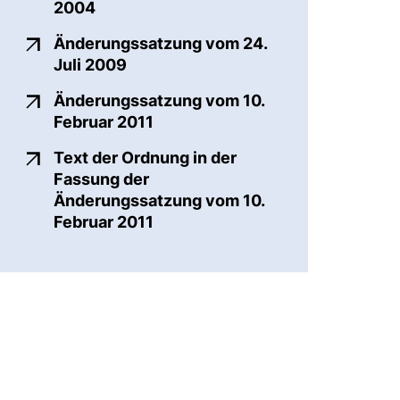
(externer Link, öffnet neues Fenster)
2004
Änderungssatzung vom 24.
(externer Link, öffnet neues Fenste
Juli 2009
Änderungssatzung vom 10.
(externer Link, öffnet neues Fen
Februar 2011
Text der Ordnung in der
Fassung der
Änderungssatzung vom 10.
(externer Link, öffnet neues Fen
Februar 2011