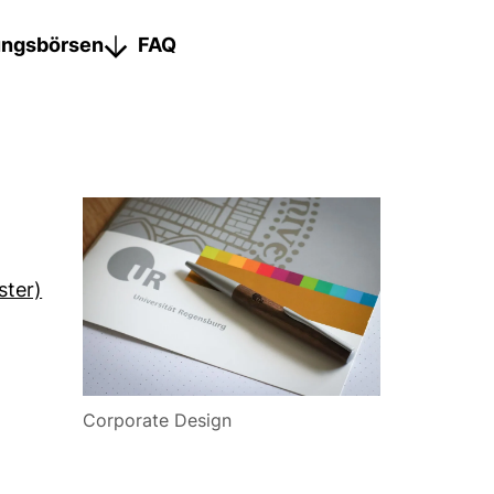
ngsbörsen
FAQ
ster)
Corporate Design