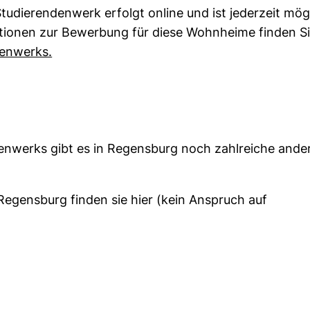
udierendenwerk erfolgt online und ist jederzeit mög
ationen zur Bewerbung für diese Wohnheime finden S
(externer Link, öffnet neues Fenster)
enwerks.
werks gibt es in Regensburg noch zahlreiche ande
Regensburg finden sie hier (kein Anspruch auf
r Link, öffnet neues Fenster)