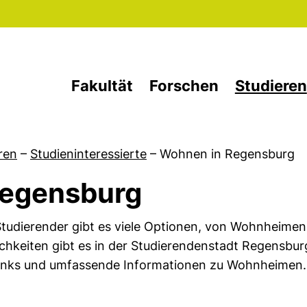
Direkt zum Inhalt
Fakultät
Forschen
Studieren
ren
–
Studieninteressierte
–
Wohnen in Regensburg
Regensburg
tudierender gibt es viele Optionen, von Wohnheimen
keiten gibt es in der Studierendenstadt Regensburg?
inks und umfassende Informationen zu Wohnheimen.