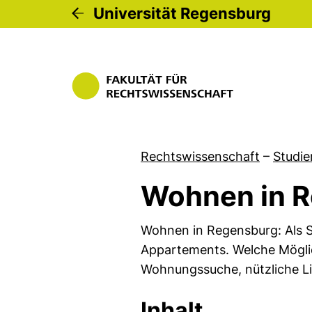
Universität Regensburg
Rechtswissenschaft
–
Studie
Wohnen in 
Wohnen in Regensburg: Als S
Appartements. Welche Möglich
Wohnungssuche, nützliche L
Inhalt