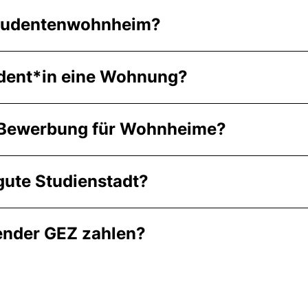
 Studentenwohnheim?
tudent*in eine Wohnung?
e Bewerbung für Wohnheime?
gute Studienstadt?
render GEZ zahlen?