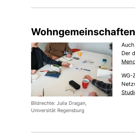
Wohngemeinschaften
Auch
Der d
Mende
WG-Zi
Netzw
Stud
Bildrechte: Julia Dragan,
Universität Regensburg