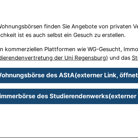
ohnungsbörsen finden Sie Angebote von privaten Ve
chkeit ist es auch selbst ein Gesuch zu erstellen.
n kommerziellen Plattformen wie WG-Gesucht, ImmoS
(externer L
dierendenvertretung der Uni Regensburg)
und das
St
ohnungsbörse des AStA
(externer Link, öffne
immerbörse des Studierendenwerks
(externer