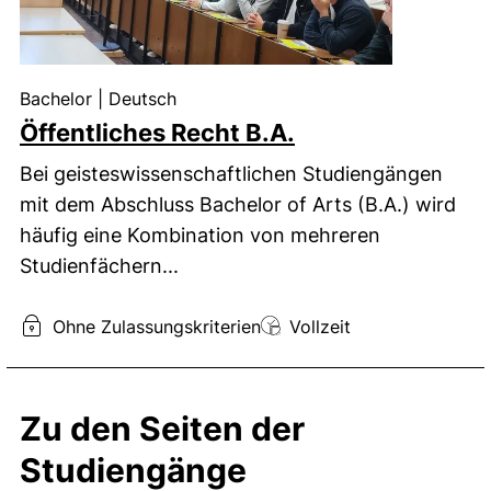
Unterrichtssprache:
Bachelor
|
Deutsch
Öffentliches Recht B.A.
Bei geisteswissenschaftlichen Studiengängen
mit dem Abschluss Bachelor of Arts (B.A.) wird
häufig eine Kombination von mehreren
Studienfächern...
Zulassung:
Studienform:
Ohne Zulassungskriterien
Vollzeit
Zu den Seiten der
Studiengänge