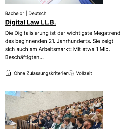
Unterrichtssprache:
Bachelor
|
Deutsch
Digital Law LL.B.
Die Digitalisierung ist der wichtigste Megatrend
des beginnenden 21. Jahrhunderts. Sie zeigt
sich auch am Arbeitsmarkt: Mit etwa 1 Mio.
Beschäftigten...
Zulassung:
Studienform:
Ohne Zulassungskriterien
Vollzeit