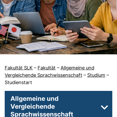
Fakultät SLK
–
Fakultät
–
Allgemeine und
Vergleichende Sprachwissenschaft
–
Studium
–
Studienstart
Allgemeine und
Vergleichende
Unter
Sprachwissenschaft