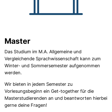
Master
Das Studium im M.A. Allgemeine und
Vergleichende Sprachwissenschaft kann zum
Winter- und Sommersemester aufgenommen
werden.
Wir bieten in jedem Semester zu
Vorlesungsbeginn ein Get-together für die
Masterstudierenden an und beantworten hierbei
gerne deine Fragen!