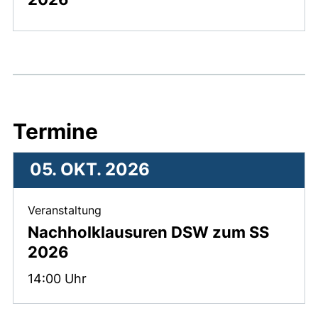
Termine
05. OKT. 2026
, 05. Oktober 2026 .
Veranstaltung
Nachholklausuren DSW zum SS
2026
Zeit:
14:00 Uhr