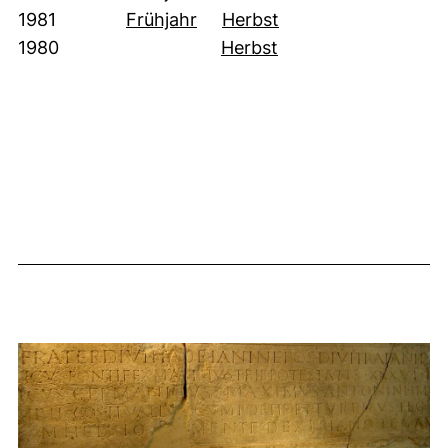
(öffnet neues Fenster). (nicht
(öffnet neues Fenste
1981
Frühjahr
Herbst
(öffnet neues Fenster
1980
Herbst