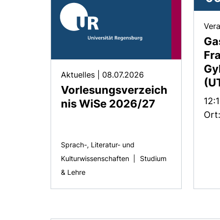
Vera
Ga
Fra
Gy
Aktuelles
|
08.07.2026
(U
Vorlesungsverzeich
Zeit
12:
nis WiSe 2026/27
Ort
Sprach-, Literatur- und
Kulturwissenschaften
|
Studium
& Lehre