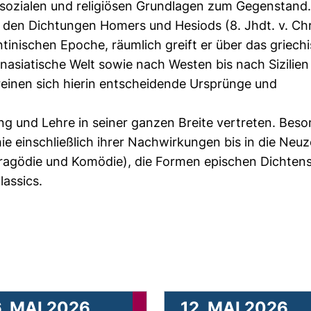
en, sozialen und religiösen Grundlagen zum Gegenstand
on den Dichtungen Homers und Hesiods (8. Jhdt. v. Chr
tinischen Epoche, räumlich greift er über das griech
nasiatische Welt sowie nach Westen bis nach Sizilien
ereinen sich hierin entscheidende Ursprünge und
g und Lehre in seiner ganzen Breite vertreten. Bes
e einschließlich ihrer Nachwirkungen bis in die Neuze
ragödie und Komödie), die Formen epischen Dichten
lassics.
. MAI 2026
12. MAI 2026