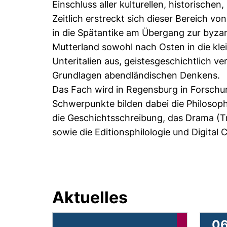
Einschluss aller kulturellen, historisch
Zeitlich erstreckt sich dieser Bereich v
in die Spätantike am Übergang zur byzan
Mutterland sowohl nach Osten in die klei
Unteritalien aus, geistesgeschichtlich v
Grundlagen abendländischen Denkens.
Das Fach wird in Regensburg in Forschun
Schwerpunkte bilden dabei die Philosophi
die Geschichtsschreibung, das Drama (T
sowie die Editionsphilologie und Digital C
Aktuelles
06