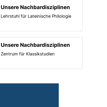
, öffnet neues Fenster)
Unsere Nachbardisziplinen
Lehrstuhl für Lateinische Philologie
Unsere Nachbardisziplinen
Zentrum für Klassikstudien