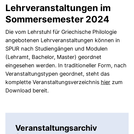
Lehrveranstaltungen im
Sommersemester 2024
Die vom Lehrstuhl für Griechische Philologie
angebotenen Lehrveranstaltungen können in
SPUR nach Studiengängen und Modulen
(Lehramt, Bachelor, Master) geordnet
eingesehen werden. In traditioneller Form, nach
Veranstaltungstypen geordnet, steht das
(öffnet n
komplette Veranstaltungsverzeichnis
hier
zum
Download bereit.
Veranstaltungsarchiv