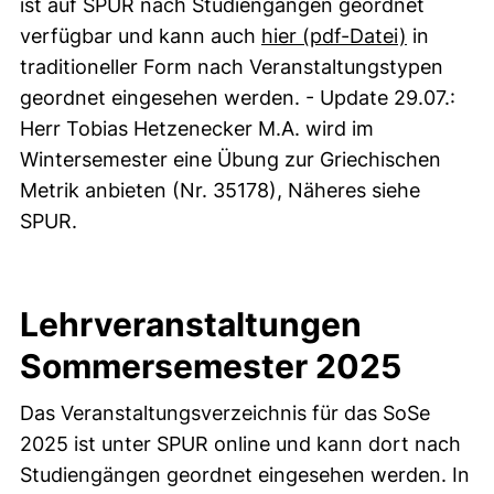
ist auf SPUR nach Studiengängen geordnet
(öffnet n
verfügbar und kann auch
hier (pdf-Datei)
in
traditioneller Form nach Veranstaltungstypen
geordnet eingesehen werden. - Update 29.07.:
Herr Tobias Hetzenecker M.A. wird im
Wintersemester eine Übung zur Griechischen
Metrik anbieten (Nr. 35178), Näheres siehe
SPUR.
Lehrveranstaltungen
Sommersemester 2025
Das Veranstaltungsverzeichnis für das SoSe
2025 ist unter SPUR online und kann dort nach
Studiengängen geordnet eingesehen werden. In