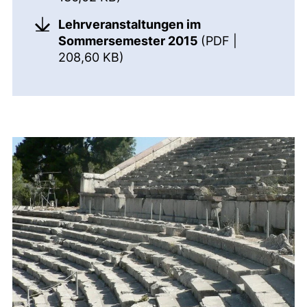
Lehrveranstaltungen im
Sommersemester 2015
(PDF |
(öffnet neues Fenster). (nicht b
208,60 KB)