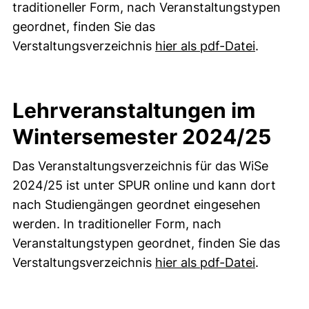
traditioneller Form, nach Veranstaltungstypen
geordnet, finden Sie das
(öffnet n
Verstaltungsverzeichnis
hier als pdf-Datei
.
Lehrveranstaltungen im
Wintersemester 2024/25
Das Veranstaltungsverzeichnis für das WiSe
2024/25 ist unter SPUR online und kann dort
nach Studiengängen geordnet eingesehen
werden. In traditioneller Form, nach
Veranstaltungstypen geordnet, finden Sie das
(öffnet n
Verstaltungsverzeichnis
hier als pdf-Datei
.