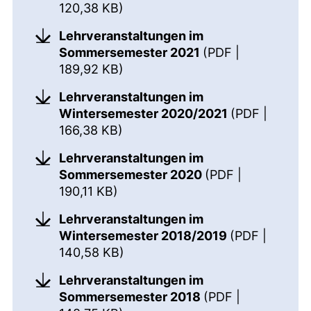
(öffnet neues Fenster). (nicht b
120,38 KB)
Lehrveranstaltungen im
Sommersemester 2021
(PDF |
(öffnet neues Fenster). (nicht b
189,92 KB)
Lehrveranstaltungen im
Wintersemester 2020/2021
(PDF |
(öffnet neues Fenster). (nicht b
166,38 KB)
Lehrveranstaltungen im
Sommersemester 2020
(PDF |
(öffnet neues Fenster). (nicht ba
190,11 KB)
Lehrveranstaltungen im
Wintersemester 2018/2019
(PDF |
(öffnet neues Fenster). (nicht b
140,58 KB)
Lehrveranstaltungen im
Sommersemester 2018
(PDF |