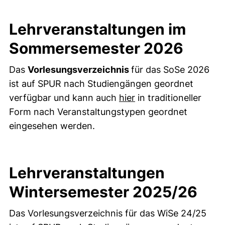
Lehrveranstaltungen im
Sommersemester 2026
Das
Vorlesungsverzeichnis
für das SoSe 2026
ist auf SPUR nach Studiengängen geordnet
(öffnet neues Fenster)
verfügbar und kann auch
hier
in traditioneller
Form nach Veranstaltungstypen geordnet
eingesehen werden.
Lehrveranstaltungen
Wintersemester 2025/26
Das Vorlesungsverzeichnis für das WiSe 24/25