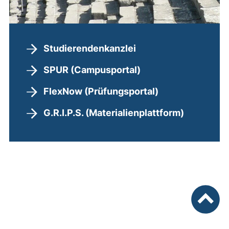
Studierendenkanzlei
SPUR (Campusportal)
FlexNow (Prüfungsportal)
G.R.I.P.S. (Materialienplattform)
nach ob