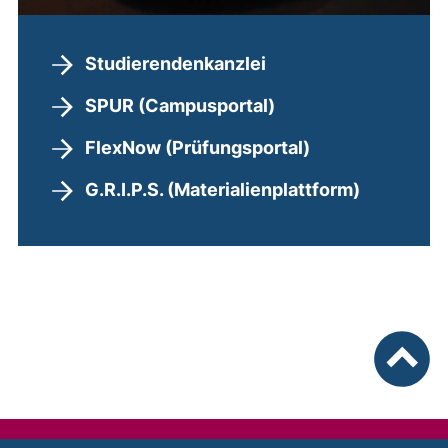
Studierendenkanzlei
SPUR (Campusportal)
FlexNow (Prüfungsportal)
G.R.I.P.S. (Materialienplattform)
nach ob