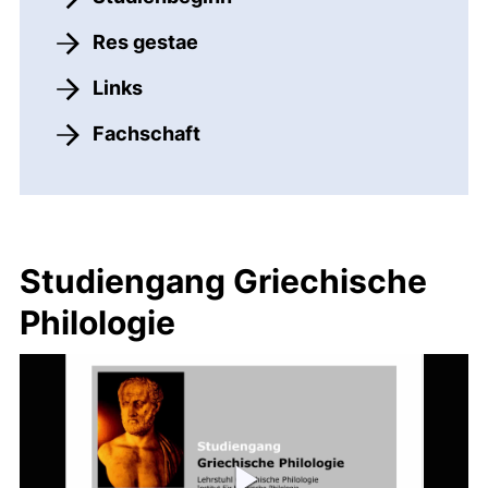
Res gestae
Links
Fachschaft
Studiengang Griechische
Philologie