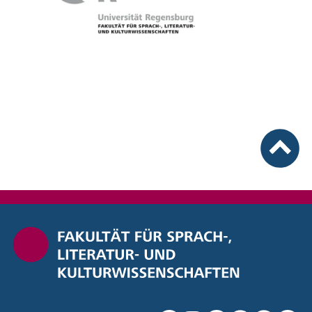
nach ob