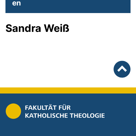
en
Sandra Weiß
nach ob