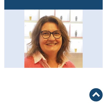
nach ob