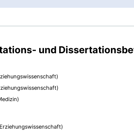
itations- und Dissertationsb
rziehungswissenschaft)
rziehungswissenschaft)
Medizin)
(Erziehungswissenschaft)