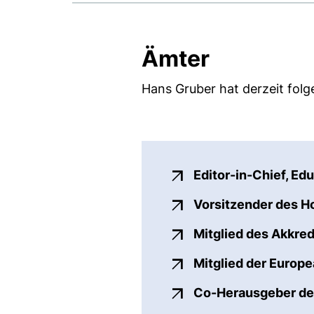
Ämter
Hans Gruber hat derzeit folg
Editor-in-Chief, Ed
Vorsitzender des H
Mitglied des Akkred
Mitglied der Europe
Co-Herausgeber der