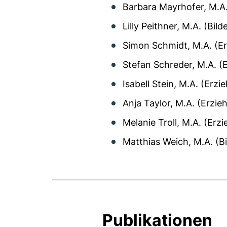
Barbara Mayrhofer, M.A
Lilly Peithner, M.A. (Bi
Simon Schmidt, M.A. (E
Stefan Schreder, M.A. (
Isabell Stein, M.A. (Erz
Anja Taylor, M.A. (Erzi
Melanie Troll, M.A. (Er
Matthias Weich, M.A. (B
Publikationen