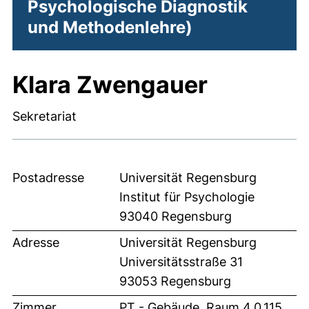
Psychologische Diagnostik
und Methodenlehre)
Klara Zwengauer
Sekretariat
Postadresse
Universität Regensburg
Institut für Psychologie
93040 Regensburg
Adresse
Universität Regensburg
Universitätsstraße 31
93053 Regensburg
Zimmer
PT - Gebäude, Raum 4.0.115