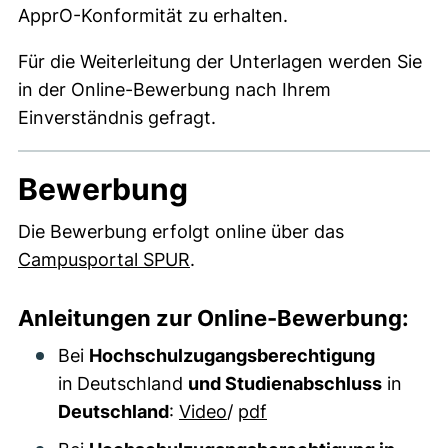
ApprO-Konformität zu erhalten.
Für die Weiterleitung der Unterlagen werden Sie
in der Online-Bewerbung nach Ihrem
Einverständnis gefragt.
Bewerbung
Die Bewerbung erfolgt online über das
(externer Link, öffnet neues F
Campusportal SPUR
.
Anleitungen zur Online-Bewerbung:
Bei
Hochschulzugangsberechtigung
in
Deutschland
und Studienabschluss
in
Deutschland
:
Video
/
pdf