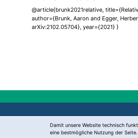
@article{brunk2021relative, title={Relat
author={Brunk, Aaron and Egger, Herbert
arXiv:2102.05704}, year={2021} }
Cookie-Hinweis
Damit unsere Website technisch funkt
Kontakt
eine bestmögliche Nutzung der Seite.
Karriere