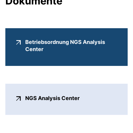
Dokumente
Betriebsordnung NGS Analysis
(externer Link, öffnet neues Fenst
Center
(externer Link, öffn
NGS Analysis Center