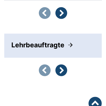
Zeigt Folie 1 von 4
Vorherige Artikel
Nächste Artikel
Lehrbeauftragte
Zeigt Folie 1 von 3
Vorherige Artikel
Nächste Artikel