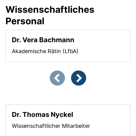
Wissenschaftliches
Personal
Dr. Vera Bachmann
Akademische Rätin (LfbA)
Zeigt Folie 1 von 4
Vorherige Artikel
Nächste Artikel
Dr. Thomas Nyckel
Wissenschaftlicher Mitarbeiter