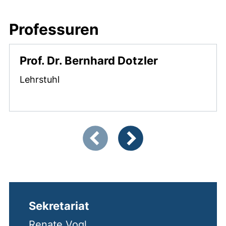
Professuren
Prof. Dr. Bernhard Dotzler
Lehrstuhl
Zeigt Folie 1 von 4
Vorherige Artikel
Nächste Artikel
Sekretariat
Renate Vogl