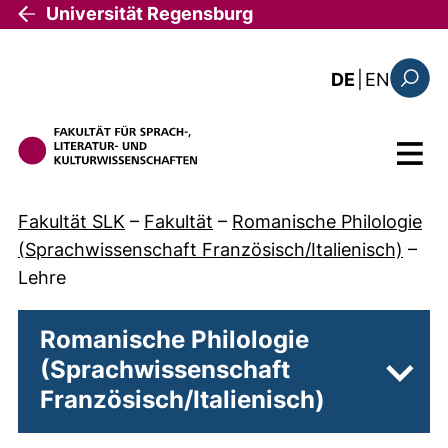
Direkt zum Inhalt
Universität Regensburg
: this 
DE
|
EN
Suchfo
Menü
Fakultät SLK
–
Fakultät
–
Romanische Philologie
(Sprachwissenschaft Französisch/Italienisch)
–
Lehre
Romanische Philologie
(Sprachwissenschaft
Unter
Französisch/Italienisch)