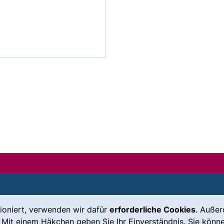
ioniert, verwenden wir dafür
erforderliche Cookies
. Auße
Leichte Sprache
Impressum
 Mit einem Häkchen geben Sie Ihr Einverständnis. Sie könne