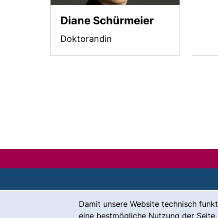
Diane Schürmeier
Doktorandin
Cookie-Hinweis
Damit unsere Website technisch funkt
Kontakt
eine bestmögliche Nutzung der Seite.