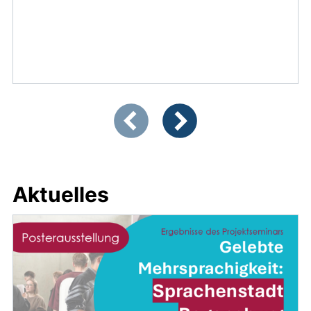
Zeigt Folie 1 von 4
Vorherige Artikel
Nächste Artikel
Aktuelles