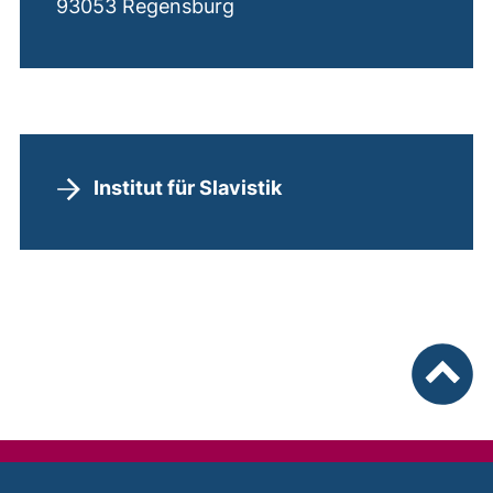
93053 Regensburg
Institut für Slavistik
nach ob