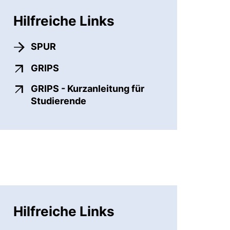
Hilfreiche Links
SPUR
(externer Link, öffnet neues Fenster)
GRIPS
GRIPS - Kurzanleitung für
(externer Link, öffnet neues Fen
Studierende
Hilfreiche Links