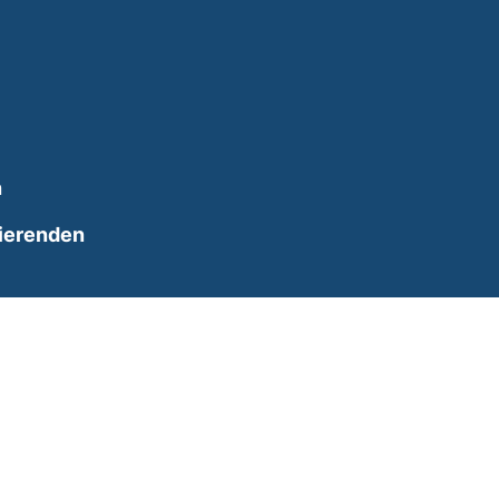
n
ierenden