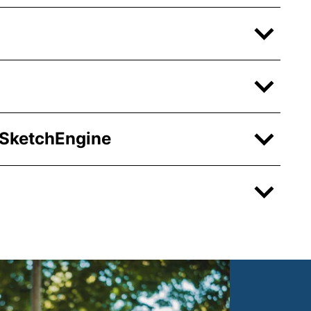
SketchEngine