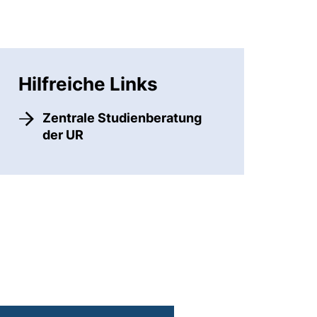
Hilfreiche Links
Zentrale Studienberatung
der UR