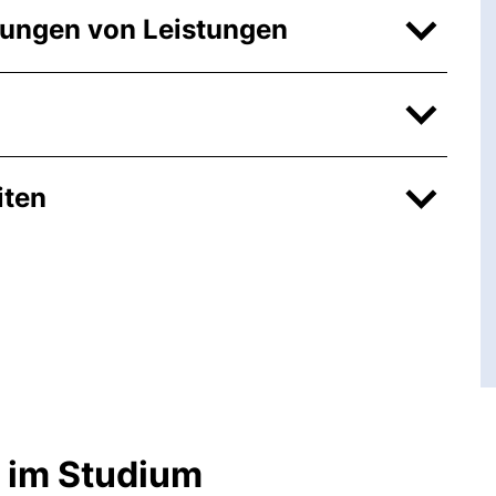
ngen von Leistungen
iten
n im Studium