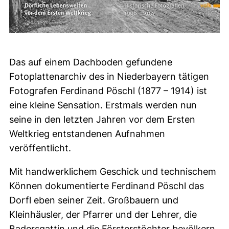
Das auf einem Dachboden gefundene
Fotoplattenarchiv des in Niederbayern tätigen
Fotografen Ferdinand Pöschl (1877 – 1914) ist
eine kleine Sensation. Erstmals werden nun
seine in den letzten Jahren vor dem Ersten
Weltkrieg entstandenen Aufnahmen
veröffentlicht.
Mit handwerklichem Geschick und technischem
Können dokumentierte Ferdinand Pöschl das
Dorfl eben seiner Zeit. Großbauern und
Kleinhäusler, der Pfarrer und der Lehrer, die
Badersgattin und die Försterstöchter bevölkern