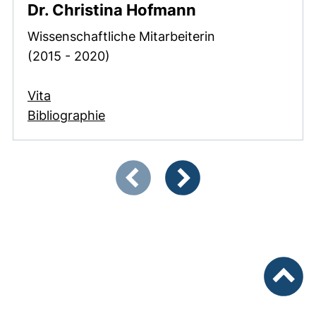
Dr. Christina Hofmann
Wissenschaftliche Mitarbeiterin
(2015 - 2020)
Vita
Bibliographie
Zeigt Folie 1 von 3
Vorherige Artikel
Nächste Artikel
nach ob