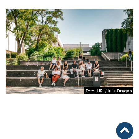
Foto: UR /Julia Dragan