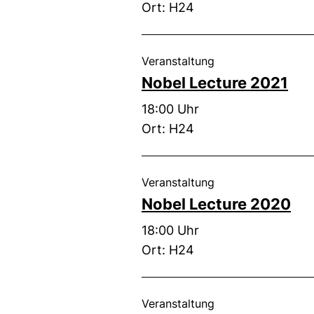
Ort: H24
, 28. Oktober 2021
Veranstaltung
Nobel Lecture 2021
Zeit:
18:00 Uhr
Ort: H24
, 12. November 20
Veranstaltung
Nobel Lecture 2020
Zeit:
18:00 Uhr
Ort: H24
, 24. Oktober 2019 
Veranstaltung