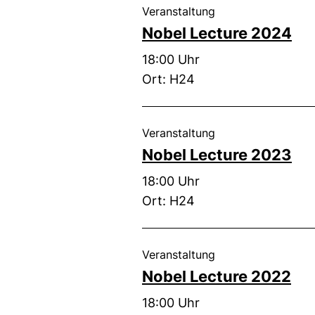
, 24. Oktober 2024
Veranstaltung
Nobel Lecture 2024
Zeit:
18:00 Uhr
Ort: H24
, 26. Oktober 2023
Veranstaltung
Nobel Lecture 2023
Zeit:
18:00 Uhr
Ort: H24
, 27. Oktober 2022
Veranstaltung
Nobel Lecture 2022
Zeit:
18:00 Uhr