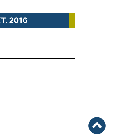
KT. 2016
e
nach oben