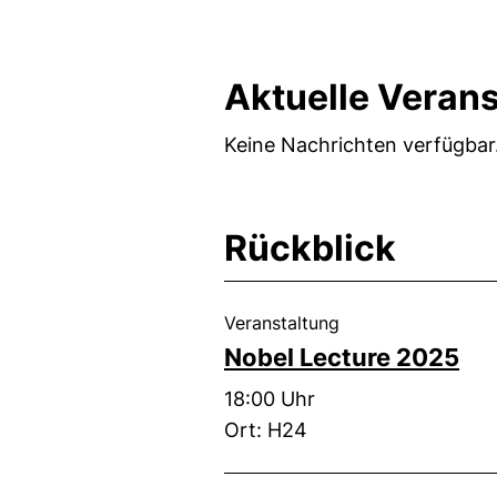
Aktuelle Veran
Keine Nachrichten verfügbar
Rückblick
, 23. Oktober 2025
Veranstaltung
Nobel Lecture 2025
Zeit:
18:00 Uhr
Ort: H24