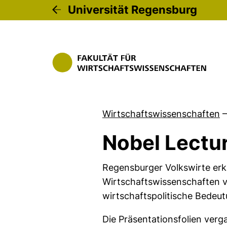
Universität Regensburg
Wirtschaftswissenschaften
–
Nobel Lectu
Regensburger Volkswirte erkl
Wirtschaftswissenschaften v
wirtschaftspolitische Bedeut
Die Präsentationsfolien ver