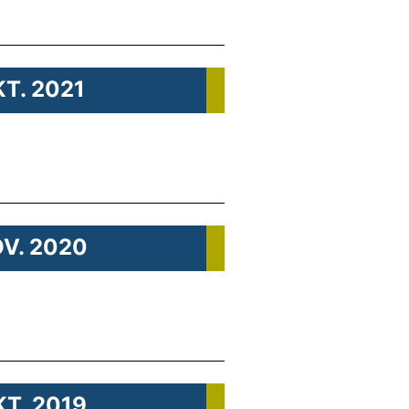
KT. 2021
OV. 2020
KT. 2019