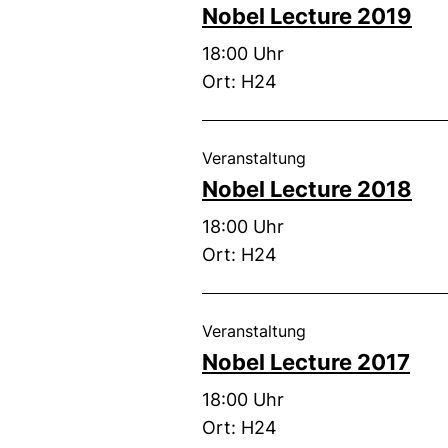
Nobel Lecture 2019
Zeit:
18:00 Uhr
Ort: H24
, 25. Oktober 2018
Veranstaltung
Nobel Lecture 2018
Zeit:
18:00 Uhr
Ort: H24
, 26. Oktober 2017 
Veranstaltung
Nobel Lecture 2017
Zeit:
18:00 Uhr
Ort: H24