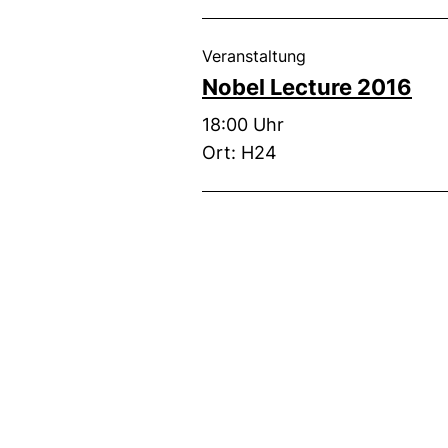
, 27. Oktober 2016 
Veranstaltung
Nobel Lecture 2016
Zeit:
18:00 Uhr
Ort: H24