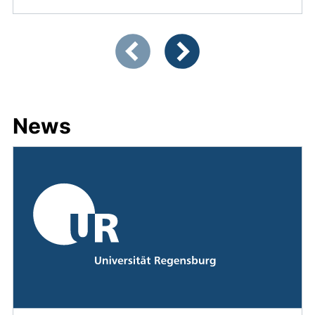
Zeigt Folie 1 von 3
Vorherige Artikel
Nächste Artikel
News