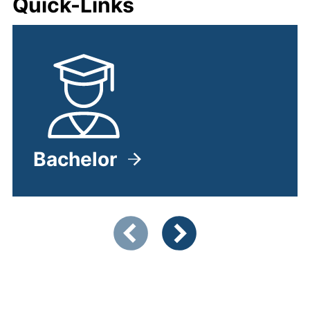
Quick-Links
Bachelor
Zeigt Folie 1 von 4
Vorherige Artikel
Nächste Artikel