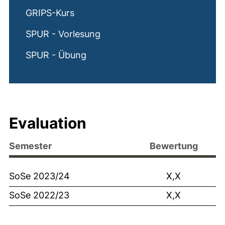
GRIPS-Kurs
SPUR - Vorlesung
SPUR - Übung
Evaluation
Semester
Bewertung
SoSe 2023/24
X,X
SoSe 2022/23
X,X