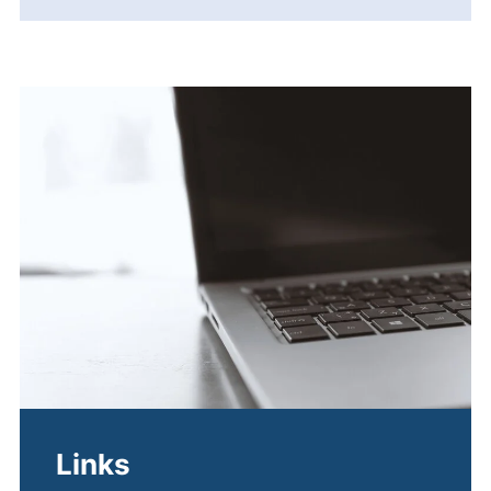
Links