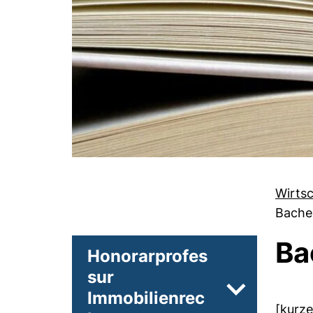
Wirts
Bachel
Ba
Honorarprofes
sur
Immobilienrec
Unterseiten
[kurze