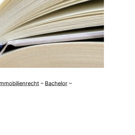
Immobilienrecht
–
Bachelor
–