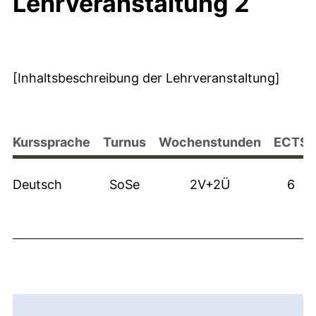
Lehrveranstaltung 2
[Inhaltsbeschreibung der Lehrveranstaltung]
Kurssprache
Turnus
Wochenstunden
ECTS
Deutsch
SoSe
2V+2Ü
6