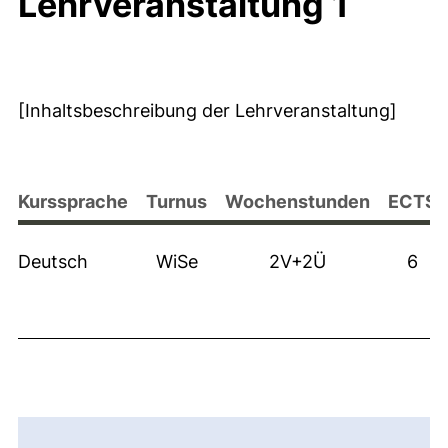
Lehrveranstaltung 1
[Inhaltsbeschreibung der Lehrveranstaltung]
Kurssprache
Turnus
Wochenstunden
ECTS
Deutsch
WiSe
2V+2Ü
6