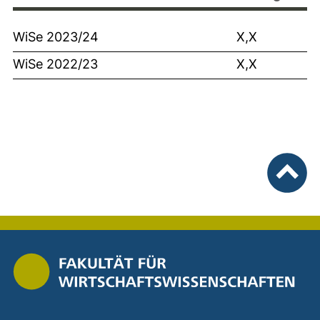
WiSe 2023/24
X,X
WiSe 2022/23
X,X
nach ob