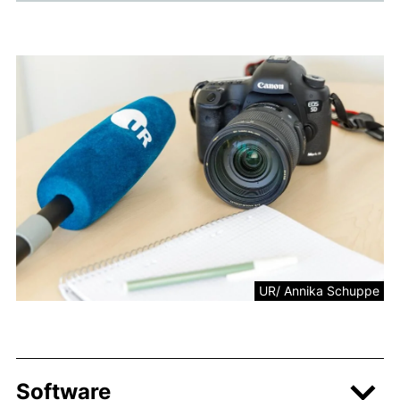
UR/ Annika Schuppe
Software