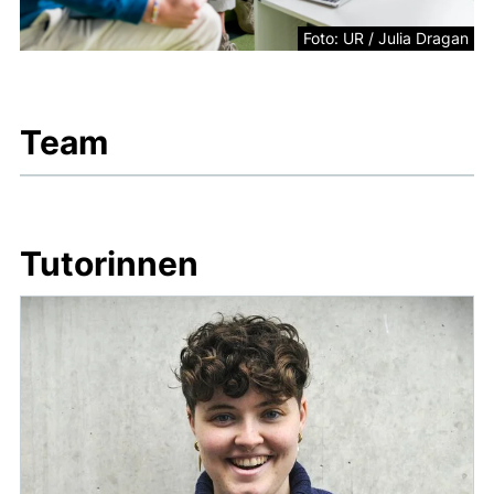
Foto: UR / Julia Dragan
Team
Tutorinnen