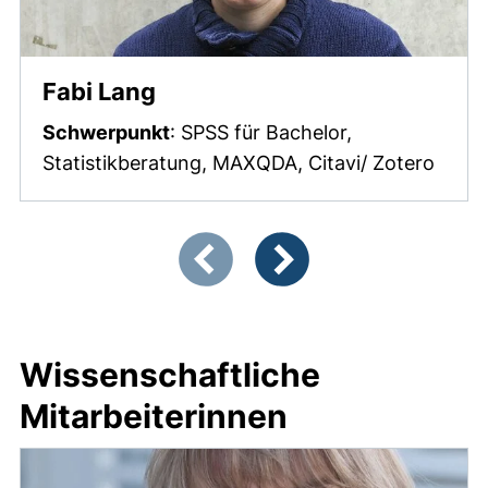
Fabi Lang
Schwerpunkt
: SPSS für Bachelor,
Statistikberatung, MAXQDA, Citavi/ Zotero
Zeigt Folie 1 von 3
Vorherige Artikel
Nächste Artikel
Wissenschaftliche
Mitarbeiterinnen