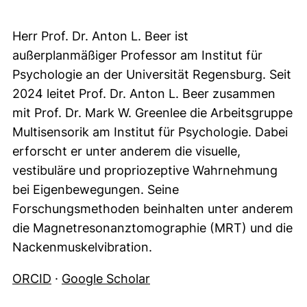
Herr Prof. Dr. Anton L. Beer ist
außerplanmäßiger Professor am Institut für
Psychologie an der Universität Regensburg. Seit
2024 leitet Prof. Dr. Anton L. Beer zusammen
mit Prof. Dr. Mark W. Greenlee die Arbeitsgruppe
Multisensorik am Institut für Psychologie. Dabei
erforscht er unter anderem die visuelle,
vestibuläre und propriozeptive Wahrnehmung
bei Eigenbewegungen. Seine
Forschungsmethoden beinhalten unter anderem
die Magnetresonanztomographie (MRT) und die
Nackenmuskelvibration.
(externer Link, öffnet neues Fenster)
(externer Link, öffnet neue
ORCID
·
Google Scholar