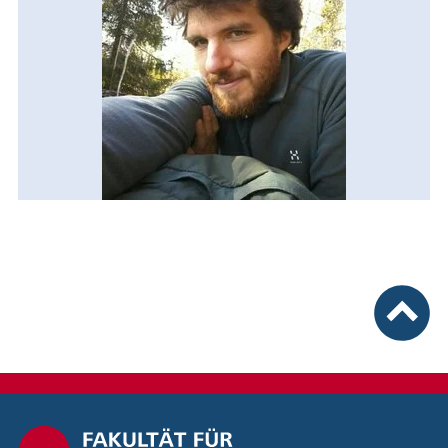
nach ob