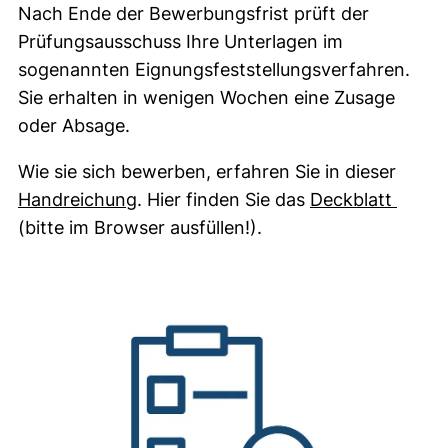
Nach Ende der Bewerbungsfrist prüft der
Prüfungsausschuss Ihre Unterlagen im
sogenannten Eignungsfeststellungsverfahren.
Sie erhalten in wenigen Wochen eine Zusage
oder Absage.
Wie sie sich bewerben, erfahren Sie in dieser
(öffnet neues Fenster). (nicht barrier
(öffne
Handreichung
. Hier finden Sie das
Deckblatt
(bitte im Browser ausfüllen!).