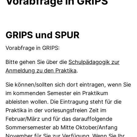
Vorabfrage in GRIPS
GRIPS und SPUR
Vorabfrage in GRIPS:
Bitte gehen Sie über die
Schulpädagogik zur
(externer Link, öffnet 
Anmeldung zu den Praktika
.
Sie können/sollten sich dort eintragen, wenn Sie
im kommenden Semester ein Praktikum
ableisten wollen. Die Eintragung steht für die
Praktika in der vorlesungsfreien Zeit im
Februar/März und für das darauffolgende
Sommersemester ab Mitte Oktober/Anfang
November für Sie zur Verfügung. Wenn Sie Ihr