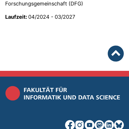
Forschungsgemeinschaft (DFG)
Laufzeit:
04/2024 - 03/2027
nach ob
unsere Facebook-Seite (ex
unsere Instagram-Seit
unsere YouTube-Se
unsere Mastod
unsere Lin
unsere