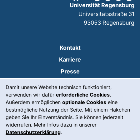
Universität Regensburg
Universitätsstraße 31
93053
Regensburg
Kontakt
Karriere
Presse
Cookie-Hinweis
(externer Link, öffnet
Intranet
Damit unsere Website technisch funktioniert,
verwenden wir dafür
erforderliche Cookies
.
Leichte Sprache
Außerdem ermöglichen
optionale Cookies
eine
Gebärdensprache
bestmögliche Nutzung der Seite. Mit einem Häkchen
geben Sie Ihr Einverständnis. Sie können jederzeit
(externer Link, öffnet
Notfall
widerrufen. Mehr Infos dazu in unserer
Impressum
Datenschutzerklärung
.