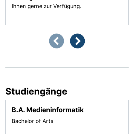
Ihnen gerne zur Verfügung.
Zeigt Folie 1 von 5
Vorherige Artikel
Nächste Artikel
Studiengänge
B.A. Medieninformatik
Bachelor of Arts