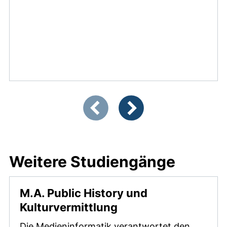
Zeigt Folie 1 von 3
Vorherige Artikel
Nächste Artikel
Weitere Studiengänge
M.A. Public History und
(externer Link, öffn
Kulturvermittlung
Die Medieninformatik verantwortet den