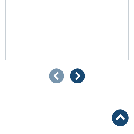
Zeigt Folie 1 von 3
Vorherige Artikel
Nächste Artikel
nach ob