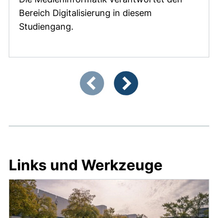
Bereich Digitalisierung in diesem
Studiengang.
Zeigt Folie 1 von 3
Vorherige Artikel
Nächste Artikel
Links und Werkzeuge