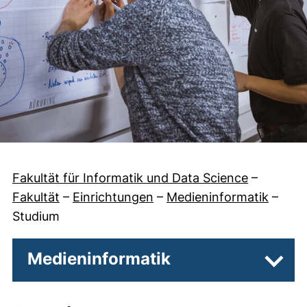
Fakultät für Informatik und Data Science
–
Fakultät
–
Einrichtungen
–
Medieninformatik
–
Studium
Medieninformatik
Unter